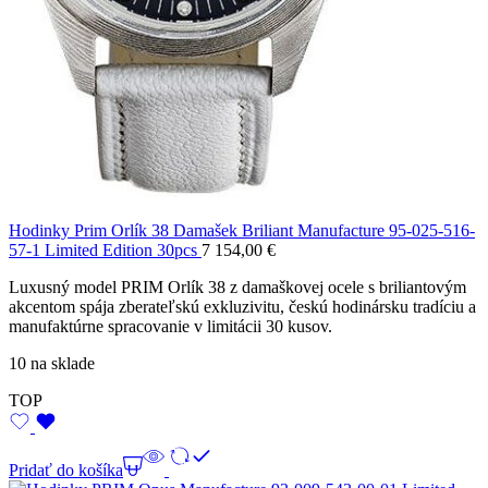
Hodinky Prim Orlík 38 Damašek Briliant Manufacture 95-025-516-
57-1 Limited Edition 30pcs
7 154,00
€
Luxusný model PRIM Orlík 38 z damaškovej ocele s briliantovým
akcentom spája zberateľskú exkluzivitu, českú hodinársku tradíciu a
manufaktúrne spracovanie v limitácii 30 kusov.
10 na sklade
TOP
Pridať do košíka