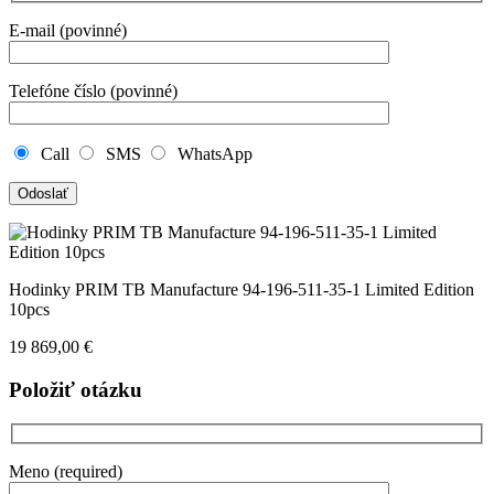
E-mail (povinné)
Telefóne číslo (povinné)
Call
SMS
WhatsApp
Hodinky PRIM TB Manufacture 94-196-511-35-1 Limited Edition
10pcs
19 869,00
€
Položiť otázku
Meno (required)