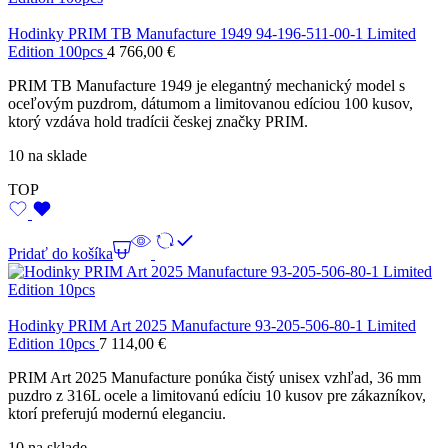
Hodinky PRIM TB Manufacture 1949 94-196-511-00-1 Limited
Edition 100pcs
4 766,00
€
PRIM TB Manufacture 1949 je elegantný mechanický model s
oceľovým puzdrom, dátumom a limitovanou edíciou 100 kusov,
ktorý vzdáva hold tradícii českej značky PRIM.
10 na sklade
TOP
Pridať do košíka
Hodinky PRIM Art 2025 Manufacture 93-205-506-80-1 Limited
Edition 10pcs
7 114,00
€
PRIM Art 2025 Manufacture ponúka čistý unisex vzhľad, 36 mm
puzdro z 316L ocele a limitovanú edíciu 10 kusov pre zákazníkov,
ktorí preferujú modernú eleganciu.
10 na sklade