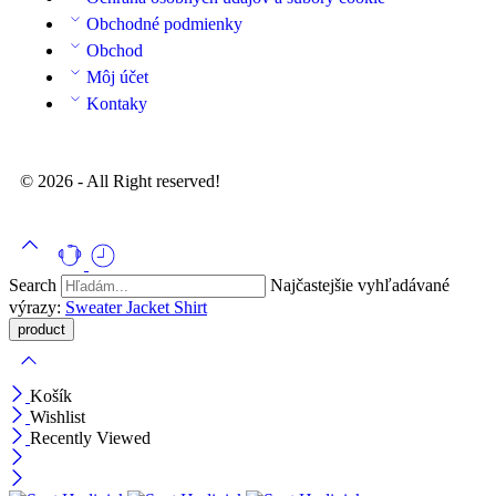
Obchodné podmienky
Obchod
Môj účet
Kontaky
© 2026 - All Right reserved!
Search
Najčastejšie vyhľadávané
výrazy:
Sweater
Jacket
Shirt
Košík
Wishlist
Recently Viewed