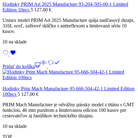
Hodinky PRIM Art 2025 Manufacture 93-204-505-00-1 Limited
Edition 10pcs
5 127,00
€
Unisex model PRIM Art 2025 Manufacture spája nadčasový dizajn,
316L oceľ, zafírové sklíčko s antireflexom a limitovanú sériu 10
kusov.
10 na sklade
Pridať do košíka
Hodinky Prim Mach Manufacture 95-666-504-42-1 Limited Edition
100pcs
5 127,00
€
PRIM Mach Manufacture je odvážny pánsky model z titánu s GMT
funkciou, 46 mm puzdrom a limitovanou edíciou 100 kusov pre
cestovateľov aj fanúšikov technického dizajnu.
10 na sklade
TOP