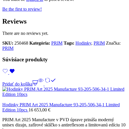
Be the first to review!
Reviews
There are no reviews yet.
SKU:
250468
Kategória:
PRIM
Tags:
Hodinky
,
PRIM
Značka:
PRIM
Súvisiace produkty
Pridať do košíka
Hodinky PRIM Art 2025 Manufacture 93-205-506-34-1 Limited
Edition 10pcs
16 653,00
€
PRIM Art 2025 Manufacture v PVD úprave prináša moderný
unisex dizajn, zafírové sklíčko s antireflexom a limitovanú edíciu 10