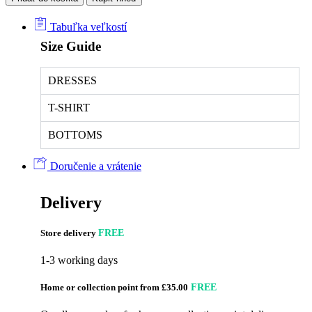
Tabuľka veľkostí
Size Guide
DRESSES
T-SHIRT
BOTTOMS
Doručenie a vrátenie
Delivery
Store delivery
FREE
1-3 working days
Home or collection point from £35.00
FREE