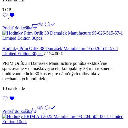
TOP
Pridať do košíka
Hodinky Prim Orlík 38 Damašek Manufacture 95-026-515-57-1
Limited Edition 30pcs
7 154,00
€
PRIM Orlík 38 Damašek Manufacture ponúka exkluzívne
spracovanie v damaškovej oceli, kompaktný 38 mm rozmer a
limitovanú edíciu 30 kusov pre náročných milovníkov
mechanických hodiniek.
10 na sklade
Pridať do košíka