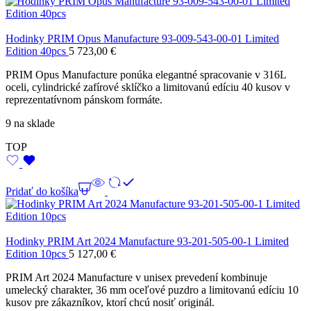
Hodinky PRIM Opus Manufacture 93-009-543-00-01 Limited
Edition 40pcs
5 723,00
€
PRIM Opus Manufacture ponúka elegantné spracovanie v 316L
oceli, cylindrické zafírové sklíčko a limitovanú edíciu 40 kusov v
reprezentatívnom pánskom formáte.
9 na sklade
TOP
Pridať do košíka
Hodinky PRIM Art 2024 Manufacture 93-201-505-00-1 Limited
Edition 10pcs
5 127,00
€
PRIM Art 2024 Manufacture v unisex prevedení kombinuje
umelecký charakter, 36 mm oceľové puzdro a limitovanú edíciu 10
kusov pre zákazníkov, ktorí chcú nosiť originál.