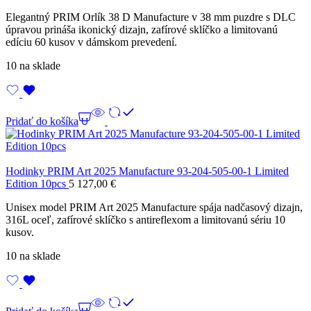
Elegantný PRIM Orlík 38 D Manufacture v 38 mm puzdre s DLC
úpravou prináša ikonický dizajn, zafírové sklíčko a limitovanú
edíciu 60 kusov v dámskom prevedení.
10 na sklade
Pridať do košíka
Hodinky PRIM Art 2025 Manufacture 93-204-505-00-1 Limited
Edition 10pcs
5 127,00
€
Unisex model PRIM Art 2025 Manufacture spája nadčasový dizajn,
316L oceľ, zafírové sklíčko s antireflexom a limitovanú sériu 10
kusov.
10 na sklade