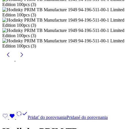
Pridať do porovnania
Pridané do porovnania