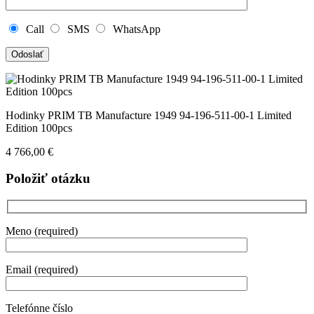
Call
SMS
WhatsApp
Hodinky PRIM TB Manufacture 1949 94-196-511-00-1 Limited
Edition 100pcs
4 766,00
€
Položiť otázku
Meno (required)
Email (required)
Telefónne číslo