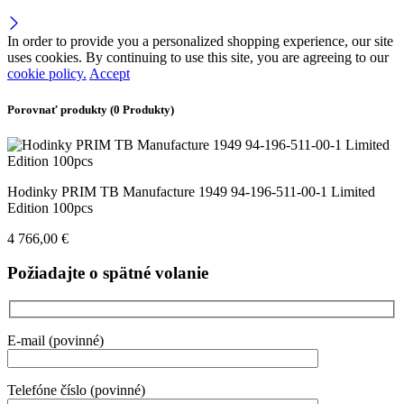
In order to provide you a personalized shopping experience, our site
uses cookies. By continuing to use this site, you are agreeing to our
cookie policy.
Accept
Porovnať produkty
(0 Produkty)
Hodinky PRIM TB Manufacture 1949 94-196-511-00-1 Limited
Edition 100pcs
4 766,00
€
Požiadajte o spätné volanie
E-mail (povinné)
Telefóne číslo (povinné)