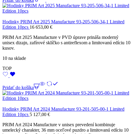
Pridať do košíka
Hodinky PRIM Art 2025 Manufacture 93-205-506-34-1 Limited
Edition 10pcs
16 653,00
€
PRIM Art 2025 Manufacture v PVD úprave prináša moderný
unisex dizajn, zafírové sklíčko s antireflexom a limitovanú edíciu 10
kusov.
10 na sklade
TOP
Pridať do košíka
Hodinky PRIM Art 2024 Manufacture 93-201-505-00-1 Limited
Edition 10pcs
5 127,00
€
PRIM Art 2024 Manufacture v unisex prevedení kombinuje
umelecký charakter, 36 mm oceľové puzdro a limitovanú edíciu 10