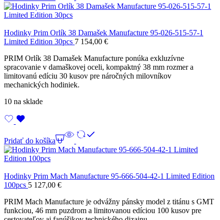
Hodinky Prim Orlík 38 Damašek Manufacture 95-026-515-57-1
Limited Edition 30pcs
7 154,00
€
PRIM Orlík 38 Damašek Manufacture ponúka exkluzívne
spracovanie v damaškovej oceli, kompaktný 38 mm rozmer a
limitovanú edíciu 30 kusov pre náročných milovníkov
mechanických hodiniek.
10 na sklade
Pridať do košíka
Hodinky Prim Mach Manufacture 95-666-504-42-1 Limited Edition
100pcs
5 127,00
€
PRIM Mach Manufacture je odvážny pánsky model z titánu s GMT
funkciou, 46 mm puzdrom a limitovanou edíciou 100 kusov pre
cestovateľov aj fanúšikov technického dizajnu.