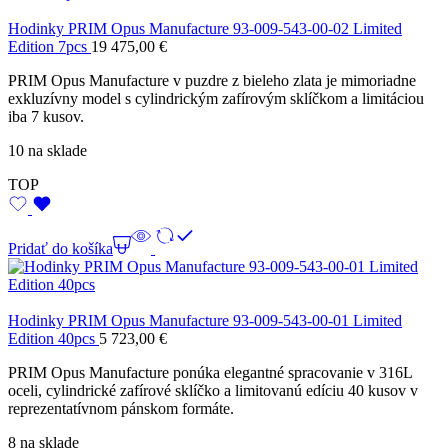
Hodinky PRIM Opus Manufacture 93-009-543-00-02 Limited
Edition 7pcs
19 475,00
€
PRIM Opus Manufacture v puzdre z bieleho zlata je mimoriadne
exkluzívny model s cylindrickým zafírovým sklíčkom a limitáciou
iba 7 kusov.
10 na sklade
TOP
Pridať do košíka
Hodinky PRIM Opus Manufacture 93-009-543-00-01 Limited
Edition 40pcs
5 723,00
€
PRIM Opus Manufacture ponúka elegantné spracovanie v 316L
oceli, cylindrické zafírové sklíčko a limitovanú edíciu 40 kusov v
reprezentatívnom pánskom formáte.
8 na sklade