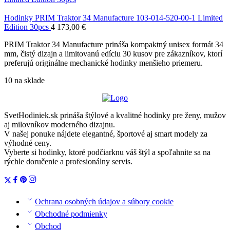
Hodinky PRIM Traktor 34 Manufacture 103-014-520-00-1 Limited
Edition 30pcs
4 173,00
€
PRIM Traktor 34 Manufacture prináša kompaktný unisex formát 34
mm, čistý dizajn a limitovanú edíciu 30 kusov pre zákazníkov, ktorí
preferujú originálne mechanické hodinky menšieho priemeru.
10 na sklade
SvetHodiniek.sk prináša štýlové a kvalitné hodinky pre ženy, mužov
aj milovníkov moderného dizajnu.
V našej ponuke nájdete elegantné, športové aj smart modely za
výhodné ceny.
Vyberte si hodinky, ktoré podčiarknu váš štýl a spoľahnite sa na
rýchle doručenie a profesionálny servis.
Ochrana osobných údajov a súbory cookie
Obchodné podmienky
Obchod