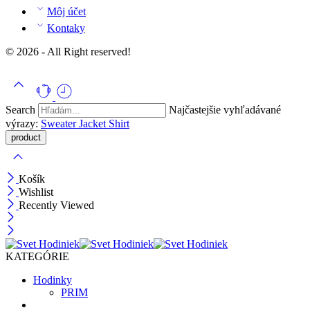
Môj účet
Kontaky
© 2026 - All Right reserved!
Search
Najčastejšie vyhľadávané
výrazy:
Sweater
Jacket
Shirt
Košík
Wishlist
Recently Viewed
KATEGÓRIE
Hodinky
PRIM