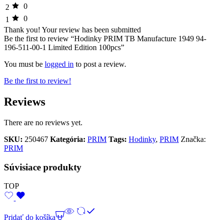
0
2
0
1
Thank you!
Your review has been submitted
Be the first to review “Hodinky PRIM TB Manufacture 1949 94-
196-511-00-1 Limited Edition 100pcs”
You must be
logged in
to post a review.
Be the first to review!
Reviews
There are no reviews yet.
SKU:
250467
Kategória:
PRIM
Tags:
Hodinky
,
PRIM
Značka:
PRIM
Súvisiace produkty
TOP
Pridať do košíka