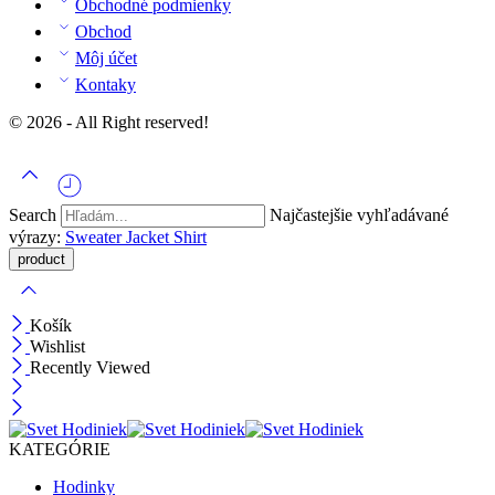
Obchodné podmienky
Obchod
Môj účet
Kontaky
© 2026 - All Right reserved!
Search
Najčastejšie vyhľadávané
výrazy:
Sweater
Jacket
Shirt
Košík
Wishlist
Recently Viewed
KATEGÓRIE
Hodinky