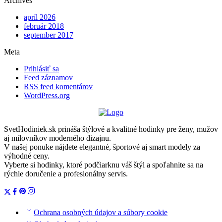
Archives
apríl 2026
február 2018
september 2017
Meta
Prihlásiť sa
Feed záznamov
RSS feed komentárov
WordPress.org
SvetHodiniek.sk prináša štýlové a kvalitné hodinky pre ženy, mužov
aj milovníkov moderného dizajnu.
V našej ponuke nájdete elegantné, športové aj smart modely za
výhodné ceny.
Vyberte si hodinky, ktoré podčiarknu váš štýl a spoľahnite sa na
rýchle doručenie a profesionálny servis.
Ochrana osobných údajov a súbory cookie