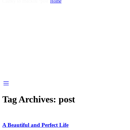
Články so značkou “post”
Home
Tag Archives:
post
A Beautiful and Perfect Life