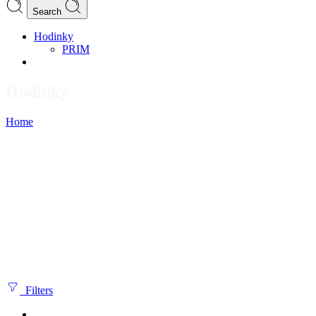
Search
Hodinky
PRIM
Hodinky
Home
Filters