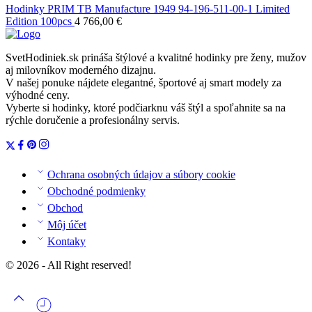
Hodinky PRIM TB Manufacture 1949 94-196-511-00-1 Limited
Edition 100pcs
4 766,00
€
SvetHodiniek.sk prináša štýlové a kvalitné hodinky pre ženy, mužov
aj milovníkov moderného dizajnu.
V našej ponuke nájdete elegantné, športové aj smart modely za
výhodné ceny.
Vyberte si hodinky, ktoré podčiarknu váš štýl a spoľahnite sa na
rýchle doručenie a profesionálny servis.
Ochrana osobných údajov a súbory cookie
Obchodné podmienky
Obchod
Môj účet
Kontaky
© 2026 - All Right reserved!