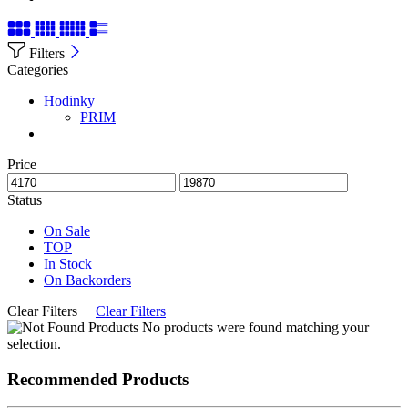
Filters
Categories
Hodinky
PRIM
Price
Status
On Sale
TOP
In Stock
On Backorders
Clear Filters
Clear Filters
No products were found matching your
selection.
Recommended Products