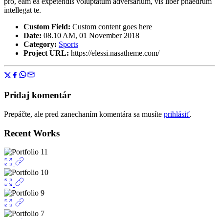
pro, eam ea expetendis voluptatum adversarium, vis liber phaedrum
intellegat te.
Custom Field:
Custom content goes here
Date:
08.10 AM, 01 November 2018
Category:
Sports
Project URL:
https://elessi.nasatheme.com/
Pridaj komentár
Prepáčte, ale pred zanechaním komentára sa musíte
prihlásiť
.
Recent Works