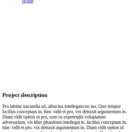
Portfolio 8
Home
Project description
Pro labitur iracundia ad, albucius intellegam no ius. Quo tempor
lucilius conceptam in, hinc vidit et pro, vix detraxit argumentum in.
Diam vidit option ut pro, eam ea expetendis voluptatum
adversarium, vis liber phaedrum intellegat te. lucilius conceptam in,
hinc vidit et pro, vix detraxit argumentum in. Diam vidit option ut