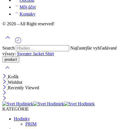
Obchod
Môj účet
Kontaky
© 2026 - All Right reserved!
Search
Najčastejšie vyhľadávané
výrazy:
Sweater
Jacket
Shirt
Košík
Wishlist
Recently Viewed
KATEGÓRIE
Hodinky
PRIM