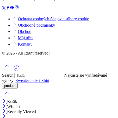
Ochrana osobných údajov a súbory cookie
Obchodné podmienky
Obchod
Môj účet
Kontaky
© 2026 - All Right reserved!
Search
Najčastejšie vyhľadávané
výrazy:
Sweater
Jacket
Shirt
Košík
Wishlist
Recently Viewed