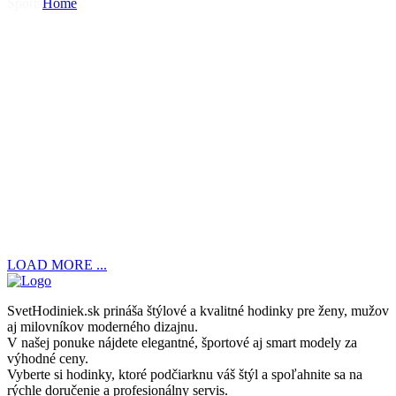
Sports
Home
LOAD MORE ...
SvetHodiniek.sk prináša štýlové a kvalitné hodinky pre ženy, mužov
aj milovníkov moderného dizajnu.
V našej ponuke nájdete elegantné, športové aj smart modely za
výhodné ceny.
Vyberte si hodinky, ktoré podčiarknu váš štýl a spoľahnite sa na
rýchle doručenie a profesionálny servis.